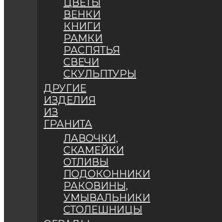
ЦВЕТЫ
ВЕНКИ
КНИГИ
РАМКИ
РАСПЯТЬЯ
СВЕЧИ
СКУЛЬПТУРЫ
ДРУГИЕ
ИЗДЕЛИЯ
ИЗ
ГРАНИТА
ЛАВОЧКИ,
СКАМЕЙКИ
ОТЛИВЫ
ПОДОКОННИКИ
РАКОВИНЫ,
УМЫВАЛЬНИКИ
СТОЛЕШНИЦЫ