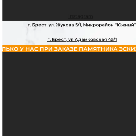
Instagram
г. Брест, ул. Жукова 5/1, Микрорайон “Южный
г. Брест, ул Адамковская 45/1
У НАС ПРИ ЗАКАЗЕ ПАМЯТНИКА ЭСКИЗ БЕСПЛ