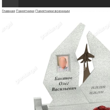
Главная
›
Памятники
›
Памятники военным
›
Мемориалный памятни
военным МВ-12