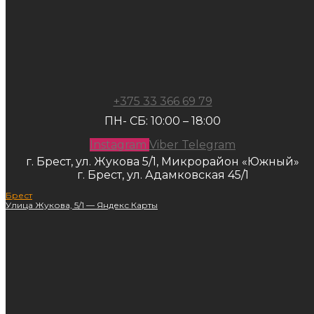
+375 33 366 69 79
ПН- СБ: 10:00 – 18:00
Instagram
Viber
Telegram
г. Брест, ул. Жукова 5/1, Микрорайон «Южный»
г. Брест, ул. Адамковская 45/1
Брест
Улица Жукова, 5/1 — Яндекс Карты