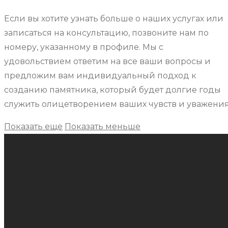
Если вы хотите узнать больше о наших услугах или
записаться на консультацию, позвоните нам по
номеру, указанному в профиле. Мы с
удовольствием ответим на все ваши вопросы и
предложим вам индивидуальный подход к
созданию памятника, который будет долгие годы
служить олицетворением ваших чувств и уважени
Показать еще
Показать меньше