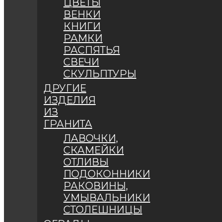
ЦВЕТЫ
ВЕНКИ
КНИГИ
РАМКИ
РАСПЯТЬЯ
СВЕЧИ
СКУЛЬПТУРЫ
ДРУГИЕ
ИЗДЕЛИЯ
ИЗ
ГРАНИТА
ЛАВОЧКИ,
СКАМЕЙКИ
ОТЛИВЫ
ПОДОКОННИКИ
РАКОВИНЫ,
УМЫВАЛЬНИКИ
СТОЛЕШНИЦЫ