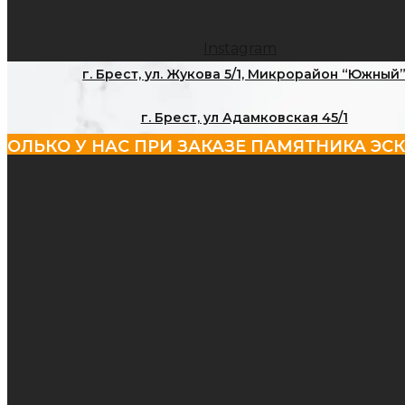
Instagram
г. Брест, ул. Жукова 5/1, Микрорайон “Южный
г. Брест, ул Адамковская 45/1
 У НАС ПРИ ЗАКАЗЕ ПАМЯТНИКА ЭСКИЗ БЕСП