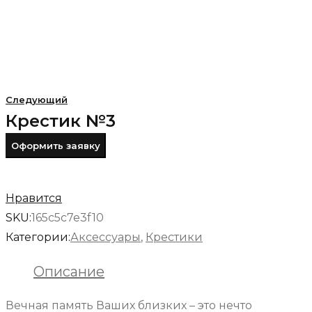
Следующий
Крестик №3
Оформить заявку
Конец распродажи
Нравится
SKU:
165c5c7e3f10
Категории:
Аксессуары
,
Крестики
Описание
Вечная память Ваших близких – это нечто